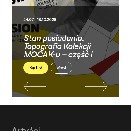
24.07 - 18.10.2026
Stan posiadania.
Topografia Kolekcji
MOCAK-u – część I
Kup Bilet
Więcej
Artyści