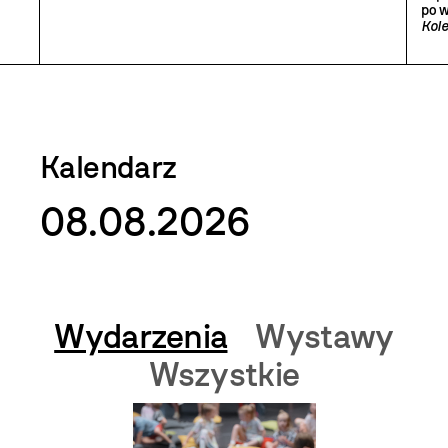
po 
Kole
Kalendarz
08.08.2026
Wydarzenia
Wystawy
Wszystkie