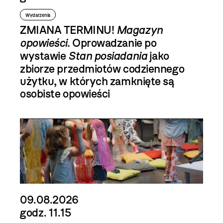
Wydarzenia
ZMIANA TERMINU!
Magazyn
opowieści.
Oprowadzanie po
wystawie
Stan posiadania
jako
zbiorze przedmiotów codziennego
użytku, w których zamknięte są
osobiste opowieści
09.08.2026
godz. 11.15