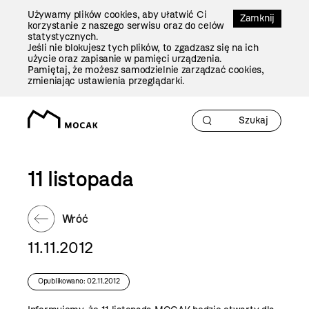
Przejdź
Używamy plików cookies, aby ułatwić Ci
Do
Zamknij
korzystanie z naszego serwisu oraz do celów
Treści
statystycznych.
Jeśli nie blokujesz tych plików, to zgadzasz się na ich
użycie oraz zapisanie w pamięci urządzenia.
Pamiętaj, że możesz samodzielnie zarządzać cookies,
zmieniając ustawienia przeglądarki.
11 listopada
Wróć
11.11.2012
Opublikowano: 02.11.2012