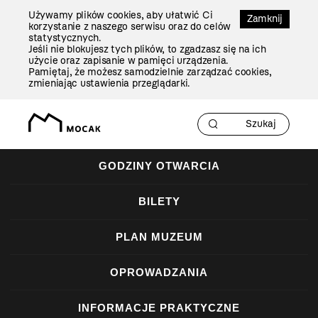
Przejdź
Używamy plików cookies, aby ułatwić Ci
Do
Zamknij
korzystanie z naszego serwisu oraz do celów
Treści
statystycznych.
Jeśli nie blokujesz tych plików, to zgadzasz się na ich
użycie oraz zapisanie w pamięci urządzenia.
Pamiętaj, że możesz samodzielnie zarządzać cookies,
zmieniając ustawienia przeglądarki.
GODZINY OTWARCIA
BILETY
PLAN MUZEUM
OPROWADZANIA
INFORMACJE PRAKTYCZNE