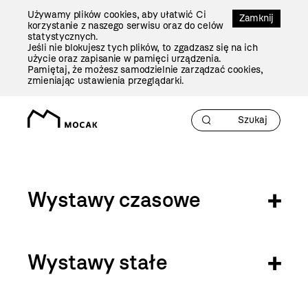
Przejdź
Używamy plików cookies, aby ułatwić Ci
Do
Zamknij
korzystanie z naszego serwisu oraz do celów
Treści
statystycznych.
Jeśli nie blokujesz tych plików, to zgadzasz się na ich
użycie oraz zapisanie w pamięci urządzenia.
Pamiętaj, że możesz samodzielnie zarządzać cookies,
zmieniając ustawienia przeglądarki.
Wystawy
Wystawy czasowe
Wystawy stałe