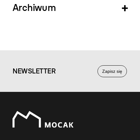
Archiwum
NEWS
LETTER
Zapisz się