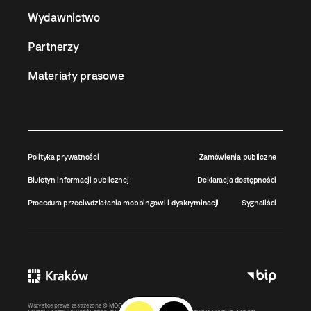
Wydawnictwo
Partnerzy
Materiały prasowe
Polityka prywatności
Zamówienia publiczne
Biuletyn informacji publicznej
Deklaracja dostępności
Procedura przeciwdziałania mobbingowi i dyskryminacji
Sygnaliści
Wszystkie prawa zastrzeżone ©
MOCAK
2011-2026