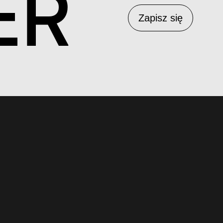
ER
Zapisz się