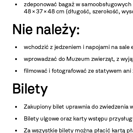
zdeponować bagaż w samoobsługowych s
48 × 37 × 48 cm (długość, szerokość, wyso
Nie należy:
wchodzić z jedzeniem i napojami na sale 
wprowadzać do Muzeum zwierząt, z wyją
filmować i fotografować ze statywem ani 
Bilety
Zakupiony bilet uprawnia do zwiedzeni
Bilety ulgowe oraz karty wstępu przysłu
Za wszystkie bilety można płacić kartą pł