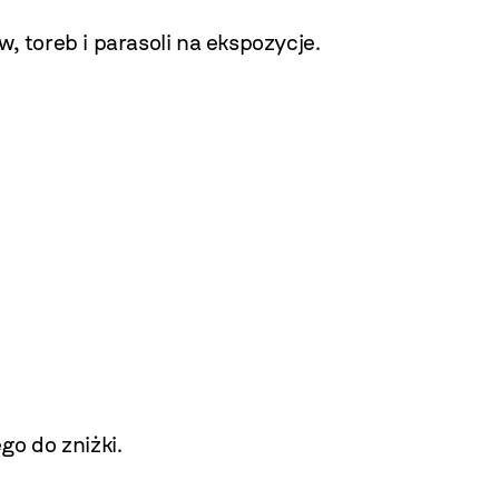
, toreb i parasoli na ekspozycje.
o do zniżki.