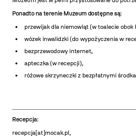
Ponadto na terenie Muzeum dostępne są:
przewijak dla niemowląt (w toalecie obok k
wózek inwalidzki (do wypożyczenia w rece
bezprzewodowy internet,
apteczka (w recepcji),
różowe skrzyneczki z
bezpłatnymi środkam
Recepcja:
recepcja[at]mocak.pl,