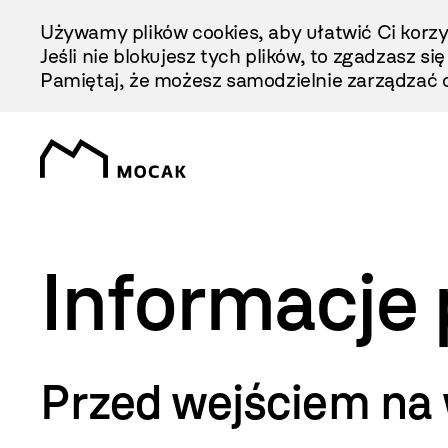
Przejdź
Używamy plików cookies, aby ułatwić Ci korzy
Do
Jeśli nie blokujesz tych plików, to zgadzasz si
Treści
Pamiętaj, że możesz samodzielnie zarządzać c
Informacje
Przed wejściem na