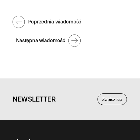
Poprzednia wiadomość
Następna wiadomość
NEWS
LETTER
Zapisz się