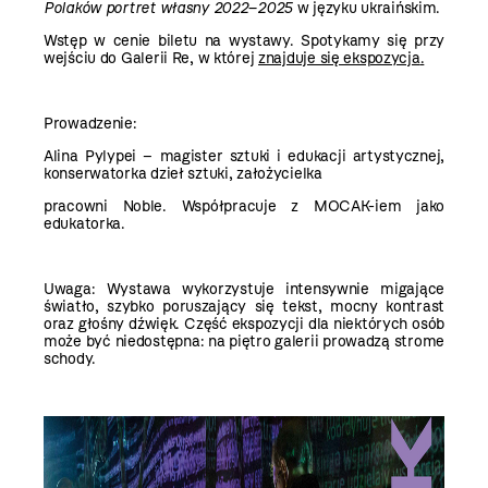
Polaków portret własny 2022–2025
w języku ukraińskim.
Wstęp w cenie biletu na wystawy. Spotykamy się przy
wejściu do Galerii Re, w której
znajduje się ekspozycja
.
Prowadzenie:
Alina Pylypei – magister sztuki i edukacji artystycznej,
konserwatorka dzieł sztuki, założycielka
pracowni Noble. Współpracuje z MOCAK-iem jako
edukatorka.
Uwaga:
Wystawa wykorzystuje intensywnie migające
światło, szybko poruszający się tekst, mocny
kontrast
oraz głośny dźwięk.
Część ekspozycji dla niektórych osób
może być niedostępna: na piętro galerii prowadzą
strome
schody.