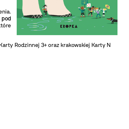
nia.
 pod
które
Karty Rodzinnej 3+ oraz krakowskiej Karty N