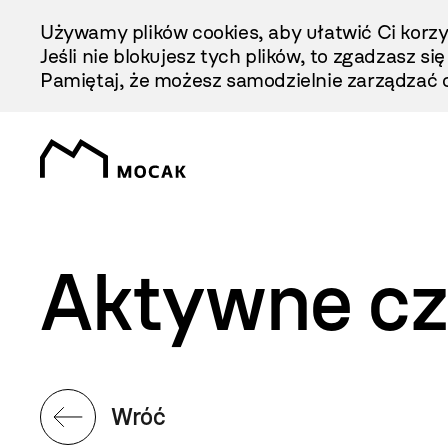
Przejdź
Używamy plików cookies, aby ułatwić Ci korzy
Do
Jeśli nie blokujesz tych plików, to zgadzasz si
Treści
Pamiętaj, że możesz samodzielnie zarządzać c
Aktywne cz
Wróć