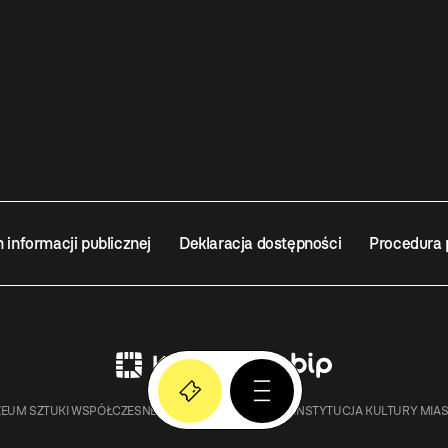
n informacji publicznej
Deklaracja dostępności
Procedura 
EUM SZTUKI WSPÓŁCZESNEJ W KRAKOWIE MOCAK – INSTYTUCJA KULTURY MIA