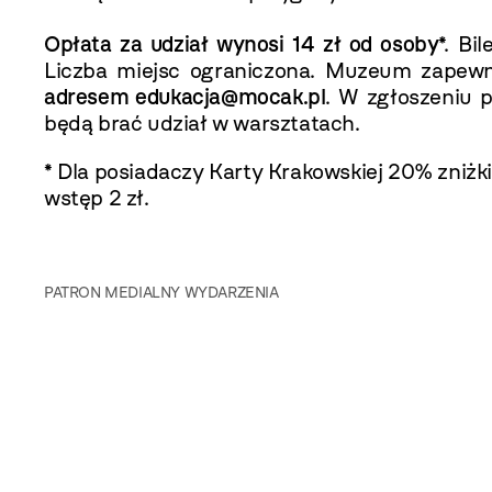
Opłata za udział wynosi 14 zł od osoby
*. Bi
Liczba miejsc ograniczona. Muzeum zapewn
adresem edukacja@mocak.pl
. W zgłoszeniu p
będą brać udział w warsztatach.
* Dla posiadaczy Karty Krakowskiej 20% zniżki
wstęp 2 zł.
PATRON MEDIALNY WYDARZENIA