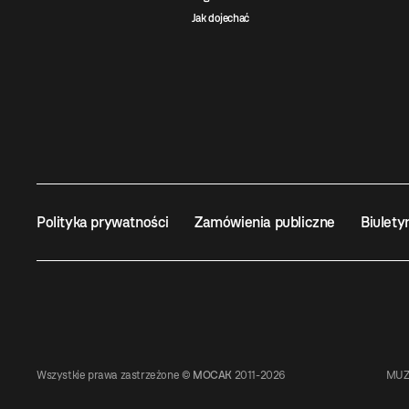
Jak dojechać
Polityka prywatności
Zamówienia publiczne
Biulety
Wszystkie prawa zastrzeżone ©
MOCAK
2011-2026
MUZ