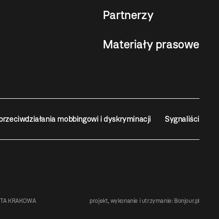
Partnerzy
Materiały prasowe
przeciwdziałania mobbingowi i dyskryminacji
Sygnaliści
STA KRAKOWA
projekt, wykonanie i utrzymanie:
Bonjour.pl