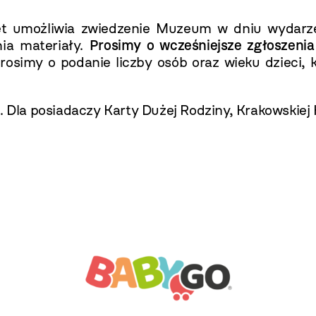
let umożliwia zwiedzenie Muzeum w dniu wydarze
ia materiały.
Prosimy o wcześniejsze zgłoszenia
rosimy o podanie liczby osób oraz wieku dzieci, 
. Dla posiadaczy Karty Dużej Rodziny, Krakowskiej 