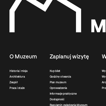
O Muzeum
Zaplanuj wizytę
W
Historia i misja
Kup bilet
Wy
Architektura
Godziny otwarcia
Wys
Zespół
Plan muzeum
Ar
Praca i staże
Oprowadzenia
Pro
Informacje praktyczne
Dostępność
Regulamin zwiedzania Muzeum