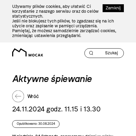
Przejdź
Używamy plików cookies, aby ułatwić Ci
Do
Zamknij
korzystanie z naszego serwisu oraz do celów
Treści
statystycznych.
Jeśli nie blokujesz tych plików, to zgadzasz się na ich
użycie oraz zapisanie w pamięci urządzenia.
Pamiętaj, że możesz samodzielnie zarządzać cookies,
zmieniając ustawienia przeglądarki.
Aktywne śpiewanie
Wróć
24.11.2024 godz. 11.15 i 13.30
Opublikowano: 30.08.2024