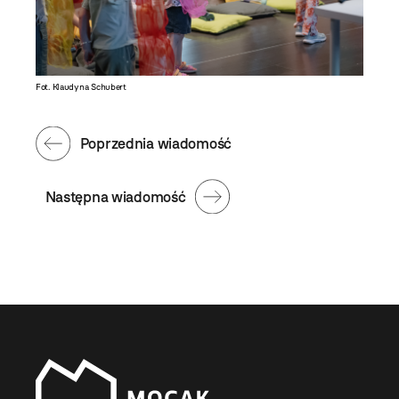
Fot. Klaudyna Schubert
Poprzednia wiadomość
Następna wiadomość