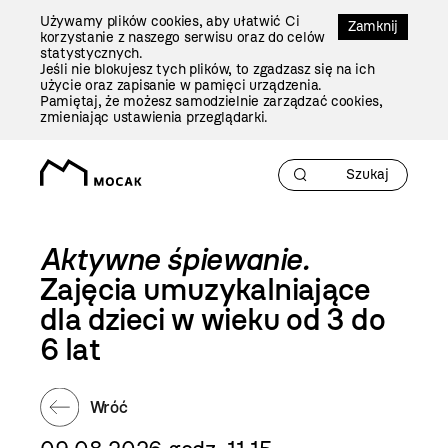
Przejdź
Używamy plików cookies, aby ułatwić Ci
Do
Zamknij
korzystanie z naszego serwisu oraz do celów
Treści
statystycznych.
Jeśli nie blokujesz tych plików, to zgadzasz się na ich
użycie oraz zapisanie w pamięci urządzenia.
Pamiętaj, że możesz samodzielnie zarządzać cookies,
zmieniając ustawienia przeglądarki.
Aktywne śpiewanie.
Zajęcia umuzykalniające
dla dzieci w wieku od 3 do
6 lat
Wróć