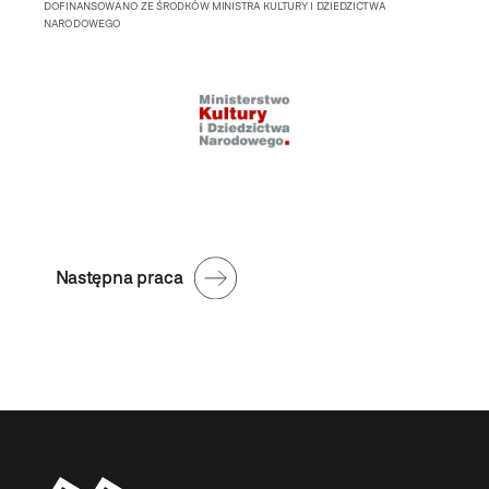
DOFINANSOWANO ZE ŚRODKÓW MINISTRA KULTURY I DZIEDZICTWA
NARODOWEGO
Następna praca