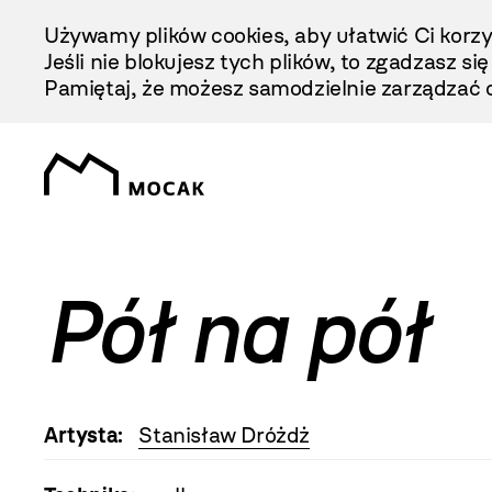
Przejdź
Używamy plików cookies, aby ułatwić Ci korzy
Do
Jeśli nie blokujesz tych plików, to zgadzasz si
Treści
Pamiętaj, że możesz samodzielnie zarządzać c
Pół na pół
Artysta:
Stanisław Dróżdż