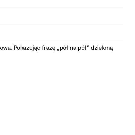
wa. Pokazując frazę „pół na pół” dzieloną