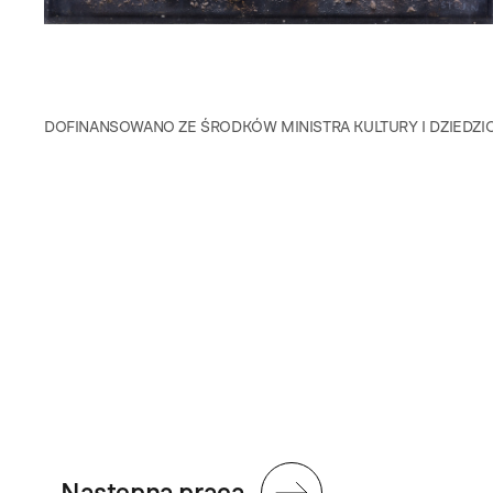
DOFINANSOWANO ZE ŚRODKÓW MINISTRA KULTURY I DZIED
Następna praca