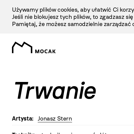
Przejdź
Używamy plików cookies, aby ułatwić Ci korzy
Do
Jeśli nie blokujesz tych plików, to zgadzasz si
Treści
Pamiętaj, że możesz samodzielnie zarządzać c
Trwanie
Artysta:
Jonasz Stern