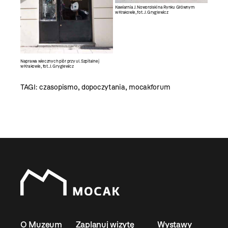
Kawiarnia J. Noworolski na Rynku Głównym
w Krakowie, fot. J. Gryglewicz
Naprawa wiecznych piór przy ul. Szpitalnej
w Krakowie, fot. J. Gryglewicz
TAGI:
czasopismo
,
dopoczytania
,
mocakforum
O Muzeum
Zaplanuj wizytę
Wystawy