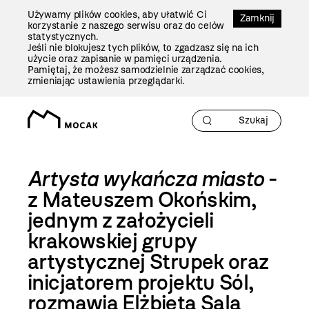
Przejdź
Używamy plików cookies, aby ułatwić Ci
Do
Zamknij
korzystanie z naszego serwisu oraz do celów
Treści
statystycznych.
Jeśli nie blokujesz tych plików, to zgadzasz się na ich
użycie oraz zapisanie w pamięci urządzenia.
Pamiętaj, że możesz samodzielnie zarządzać cookies,
zmieniając ustawienia przeglądarki.
Artysta wykańcza miasto
-
z Mateuszem Okońskim,
jednym z założycieli
krakowskiej grupy
artystycznej Strupek oraz
inicjatorem projektu Sól,
rozmawia Elżbieta Sala