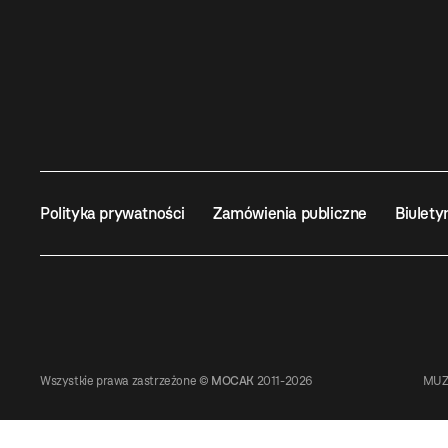
Polityka prywatności
Zamówienia publiczne
Biulety
Wszystkie prawa zastrzeżone ©
MOCAK
2011-2026
MUZ