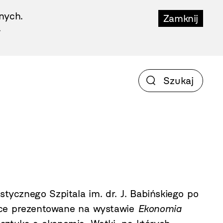
nych.
Zamknij
.
tycznego Szpitala im. dr. J. Babińskiego po
race prezentowane na wystawie
Ekonomia