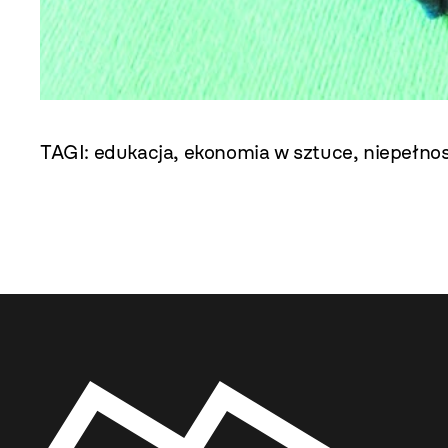
TAGI:
edukacja
,
ekonomia w sztuce
,
niepełno