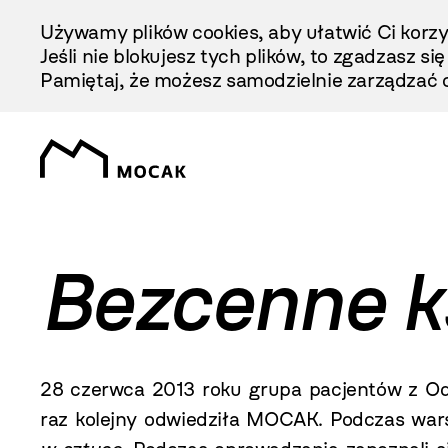
Przejdź
Używamy plików cookies, aby ułatwić Ci korzy
Do
Jeśli nie blokujesz tych plików, to zgadzasz si
Treści
Pamiętaj, że możesz samodzielnie zarządzać c
Bezcenne k
28 czerwca
2013 roku
grupa pacjentów z Odd
raz kolejny odwiedziła MOCAK. Podczas war