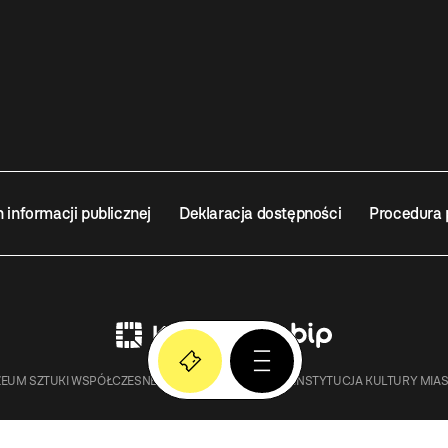
n informacji publicznej
Deklaracja dostępności
Procedura 
EUM SZTUKI WSPÓŁCZESNEJ W KRAKOWIE MOCAK – INSTYTUCJA KULTURY MIA