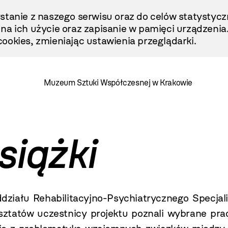
stanie z naszego serwisu oraz do celów statystycz
ę na ich użycie oraz zapisanie w pamięci urządzenia
ookies, zmieniając ustawienia przeglądarki.
Muzeum Sztuki Współczesnej w Krakowie
siążki
ziału Rehabilitacyjno-Psychiatrycznego Specjalis
sztatów uczestnicy projektu poznali wybrane p