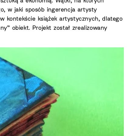
sztuką a ekonomią. Wątki, na których
o, w jaki sposób ingerencja artysty
w kontekście książek artystycznych, dlatego
ny” obiekt. Projekt został zrealizowany