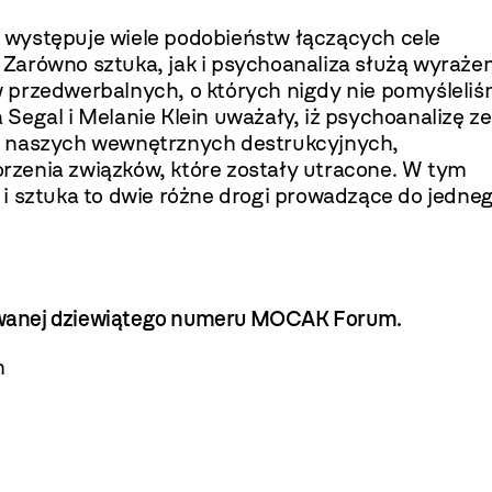
stępuje wiele podobieństw łączących cele
. Zarówno sztuka, jak i psychoanaliza służą wyraże
 przedwerbalnych, o których nigdy nie pomyśleliś
Segal i Melanie Klein uważały, iż psychoanalizę ze
a naszych wewnętrznych destrukcyjnych,
zenia związków, które zostały utracone. W tym
i sztuka to dwie różne drogi prowadzące do jedne
ukowanej dziewiątego numeru MOCAK Forum.
m