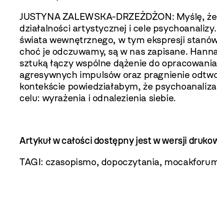
JUSTYNA ZALEWSKA-DRZEŻDŻON: Myślę, że wy
działalności artystycznej i cele psychoanalizy
świata wewnętrznego, w tym ekspresji stanów
choć je odczuwamy, są w nas zapisane. Hanna 
sztuką łączy wspólne dążenie do opracowani
agresywnych impulsów oraz pragnienie odtwor
kontekście powiedziałabym, że psychoanaliza 
celu: wyrażenia i odnalezienia siebie.
Artykuł w całości dostępny jest w wersji dr
TAGI:
czasopismo
,
dopoczytania
,
mocakforu