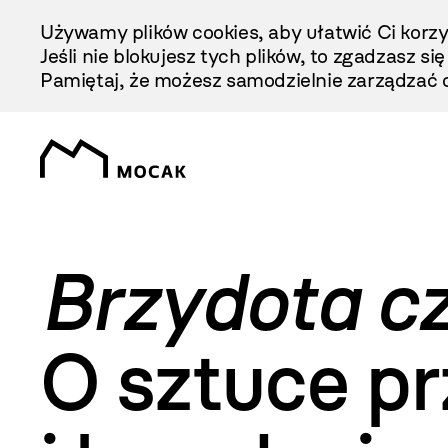
Przejdź
Używamy plików cookies, aby ułatwić Ci korzy
Do
Jeśli nie blokujesz tych plików, to zgadzasz si
Treści
Pamiętaj, że możesz samodzielnie zarządzać c
Brzydota cz
O sztuce pr