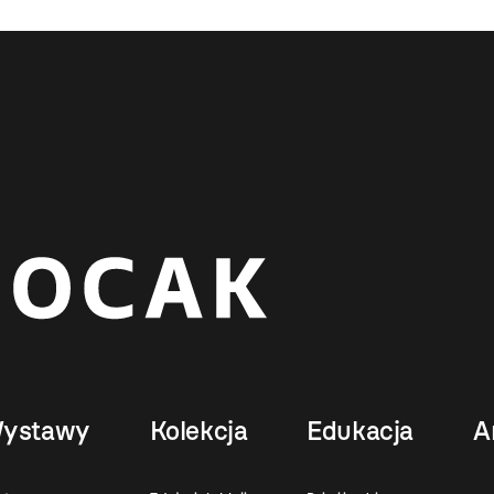
ystawy
Kolekcja
Edukacja
A