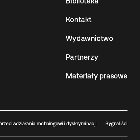
Biblioteka
Kontakt
Wydawnictwo
Partnerzy
Materiały prasowe
przeciwdziałania mobbingowi i dyskryminacji
Sygnaliści