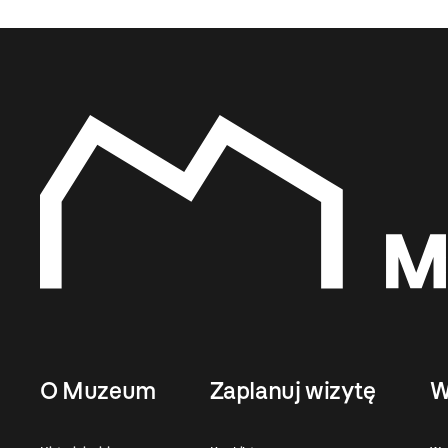
O Muzeum
Zaplanuj wizytę
W