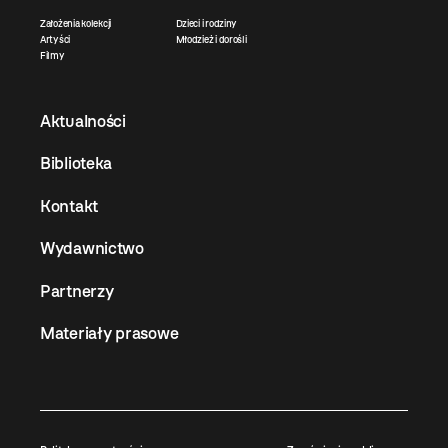
Założenia kolekcji
Dzieci i rodziny
Artyści
Młodzież i dorośli
Filmy
Aktualności
Biblioteka
Kontakt
Wydawnictwo
Partnerzy
Materiały prasowe