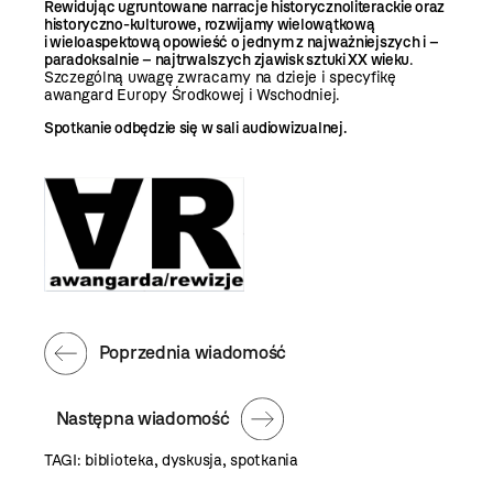
Rewidując ugruntowane narracje historycznoliterackie oraz
historyczno-kulturowe, rozwijamy wielowątkową
i wieloaspektową opowieść o jednym z najważniejszych i –
paradoksalnie – najtrwalszych zjawisk sztuki XX wieku
.
Szczególną uwagę zwracamy na dzieje i specyfikę
awangard Europy Środkowej i Wschodniej.
Spotkanie odbędzie się w sali audiowizualnej.
Poprzednia wiadomość
Następna wiadomość
TAGI:
biblioteka
,
dyskusja
,
spotkania