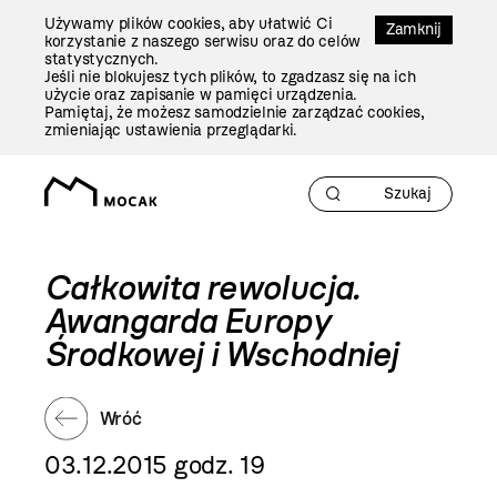
Przejdź
Używamy plików cookies, aby ułatwić Ci
Do
Zamknij
korzystanie z naszego serwisu oraz do celów
Treści
statystycznych.
Jeśli nie blokujesz tych plików, to zgadzasz się na ich
użycie oraz zapisanie w pamięci urządzenia.
Pamiętaj, że możesz samodzielnie zarządzać cookies,
zmieniając ustawienia przeglądarki.
Całkowita rewolucja.
Awangarda Europy
Środkowej i Wschodniej
Wróć
03.12.2015 godz. 19