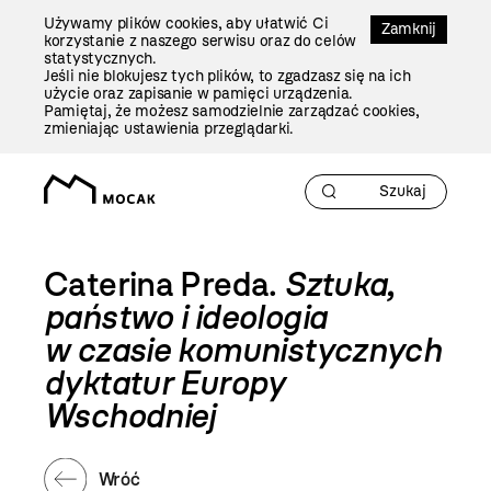
Przejdź
Używamy plików cookies, aby ułatwić Ci
Do
Zamknij
korzystanie z naszego serwisu oraz do celów
Treści
statystycznych.
Jeśli nie blokujesz tych plików, to zgadzasz się na ich
użycie oraz zapisanie w pamięci urządzenia.
Pamiętaj, że możesz samodzielnie zarządzać cookies,
zmieniając ustawienia przeglądarki.
Caterina Preda.
Sztuka,
państwo i ideologia
w czasie komunistycznych
dyktatur Europy
Wschodniej
Wróć