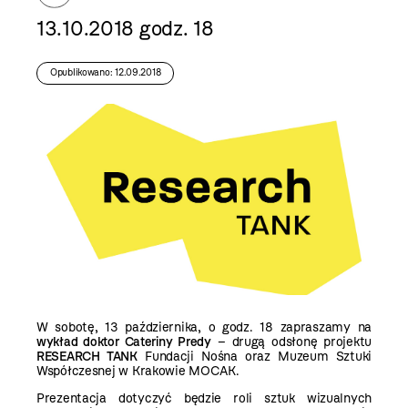
13.10.2018 godz. 18
Opublikowano: 12.09.2018
W sobotę, 13 października, o godz. 18 zapraszamy na
wykład doktor Cateriny Predy
– drugą odsłonę projektu
RESEARCH TANK
Fundacji Nośna
oraz Muzeum Sztuki
Współczesnej w Krakowie MOCAK.
Prezentacja dotyczyć będzie roli sztuk wizualnych