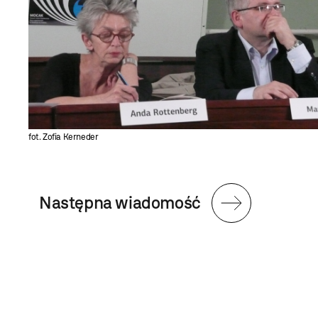
fot. Zofia Kerneder
Następna wiadomość