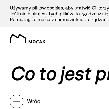
Przejdź
Używamy plików cookies, aby ułatwić Ci korzy
Do
Jeśli nie blokujesz tych plików, to zgadzasz si
Treści
Pamiętaj, że możesz samodzielnie zarządzać c
Co to jest
Wróć