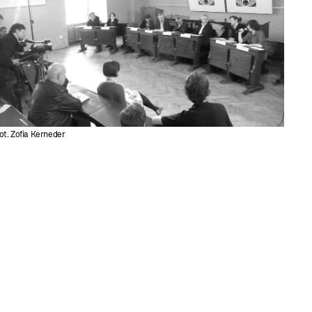
fot. Zofia Kerneder