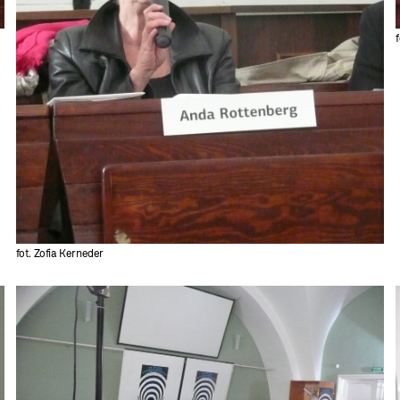
fot. Zofia Kerneder