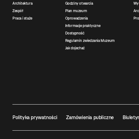
Architektura
Godziny otwarcia
Wys
Zespół
Plan muzeum
Ar
Praca i staże
Oprowadzenia
Pro
Informacje praktyczne
Dostępność
Regulamin zwiedzania Muzeum
Jak dojechać
Polityka prywatności
Zamówienia publiczne
Biulety