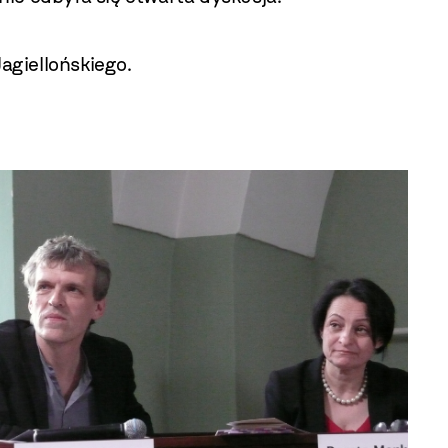
agiellońskiego.