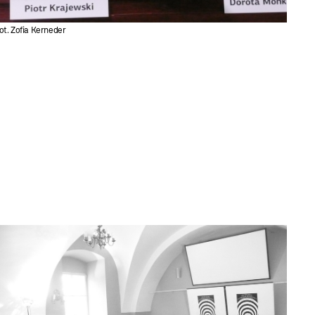
fot. Zofia Kerneder