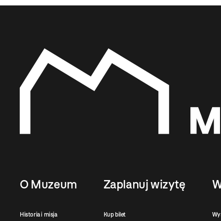
O Muzeum
Zaplanuj wizytę
W
Historia i misja
Kup bilet
Wy