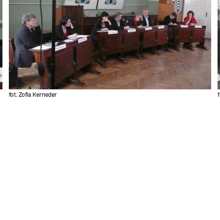
fot. Zofia Kerneder