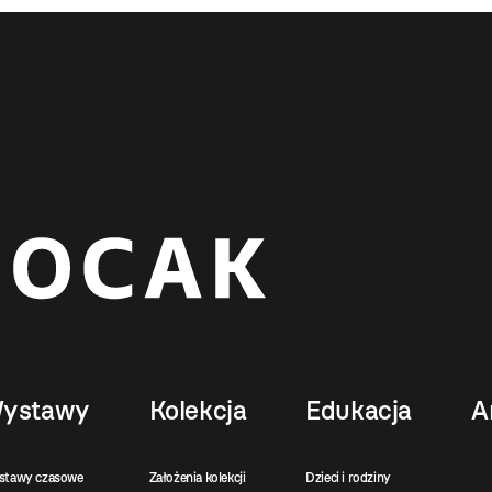
ystawy
Kolekcja
Edukacja
A
stawy czasowe
Założenia kolekcji
Dzieci i rodziny