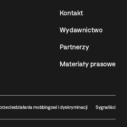
Kontakt
Wydawnictwo
Partnerzy
Materiały prasowe
przeciwdziałania mobbingowi i dyskryminacji
Sygnaliści