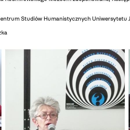
i Centrum Studiów Humanistycznych Uniwersytetu J
zka