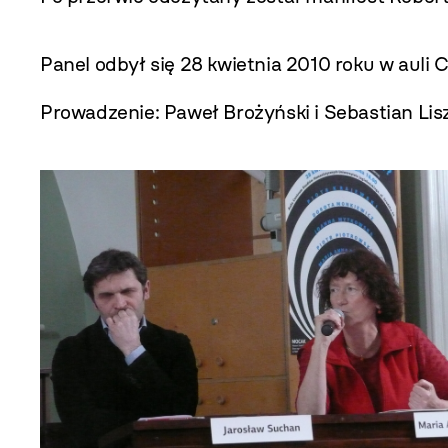
Panel odbył się 28 kwietnia 2010 roku w aul
Prowadzenie: Paweł Brożyński i Sebastian Lis