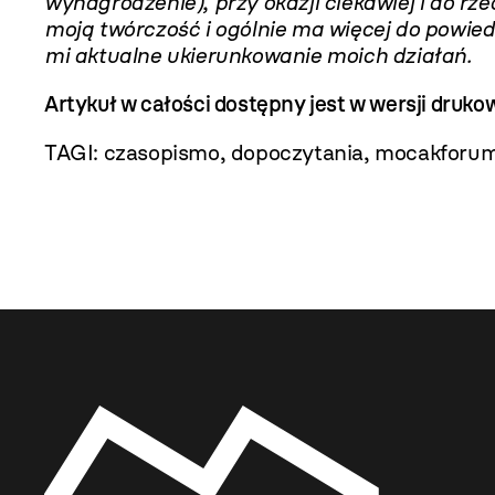
wynagrodzenie), przy okazji ciekawiej i do r
moją twórczość i ogólnie ma więcej do powie
mi aktualne ukierunkowanie moich działań.
Artykuł w całości dostępny jest w wersji dru
TAGI:
czasopismo
,
dopoczytania
,
mocakforu