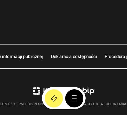
n informacji publicznej
Deklaracja dostępności
Procedura 
EUM SZTUKI WSPÓŁCZESNEJ W KRAKOWIE MOCAK – INSTYTUCJA KULTURY MIA