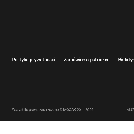
Polityka prywatności
Zamówienia publiczne
Biulety
Wszystkie prawa zastrzeżone ©
MOCAK
2011-2026
MUZ