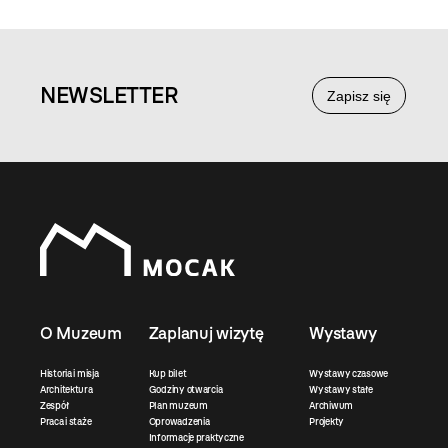
NEWS
LETTER
Zapisz się
O Muzeum
Zaplanuj wizytę
Wystawy
Historia i misja
Kup bilet
Wystawy czasowe
Architektura
Godziny otwarcia
Wystawy stałe
Zespół
Plan muzeum
Archiwum
Praca i staże
Oprowadzenia
Projekty
Informacje praktyczne