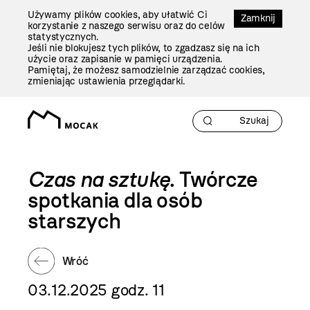
Przejdź
Używamy plików cookies, aby ułatwić Ci
Do
Zamknij
korzystanie z naszego serwisu oraz do celów
Treści
statystycznych.
Jeśli nie blokujesz tych plików, to zgadzasz się na ich
użycie oraz zapisanie w pamięci urządzenia.
Pamiętaj, że możesz samodzielnie zarządzać cookies,
zmieniając ustawienia przeglądarki.
Czas na sztukę
. Twórcze
spotkania dla osób
starszych
Wróć
03.12.2025 godz. 11