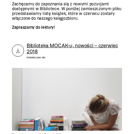
Zachęcamy do zapoznania się z nowymi pozycjami
dostępnymi w Bibliotece. W poniżej zamieszczonym pliku
przedstawiamy listę książek, które w czerwcu zostały
włączone do naszego księgozbioru.
Zapraszamy do lektury!
Biblioteka MOCAK-u, nowości – czerwiec
2018
POBIERZ [420 KB]