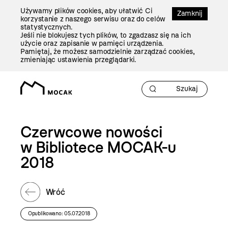
Przejdź
Używamy plików cookies, aby ułatwić Ci
Do
Zamknij
korzystanie z naszego serwisu oraz do celów
Treści
statystycznych.
Jeśli nie blokujesz tych plików, to zgadzasz się na ich
użycie oraz zapisanie w pamięci urządzenia.
Pamiętaj, że możesz samodzielnie zarządzać cookies,
zmieniając ustawienia przeglądarki.
Czerwcowe nowości
w Bibliotece MOCAK-u
2018
Wróć
Opublikowano: 05.07.2018