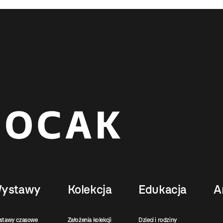
ystawy
Kolekcja
Edukacja
A
stawy czasowe
Założenia kolekcji
Dzieci i rodziny