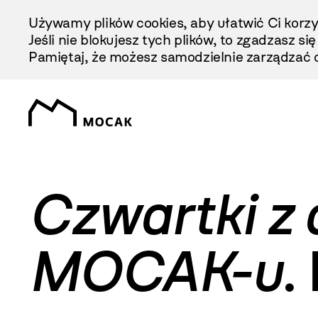
Przejdź
Używamy plików cookies, aby ułatwić Ci korzy
Do
Jeśli nie blokujesz tych plików, to zgadzasz si
Treści
Pamiętaj, że możesz samodzielnie zarządzać c
Czwartki z 
MOCAK-u
.