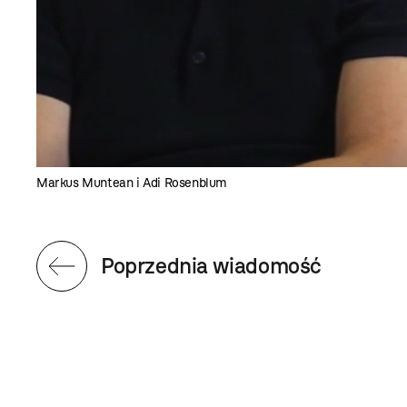
Markus Muntean i Adi Rosenblum
Poprzednia wiadomość