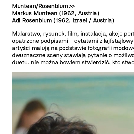
Muntean/Rosenblum >>
Markus Muntean (1962, Austria)
Adi Rosenblum (1962, Izrael / Austria)
Malarstwo, rysunek, film, instalacja, akcje
opatrzone podpisami – cytatami z lajfstajlow
artyści malują na podstawie fotografii modo
dwuznaczne sceny stawiają pytanie o możliwo
duetu, nie można bowiem stwierdzić, kto stwo