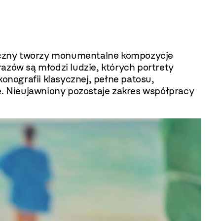
styczny tworzy monumentalne kompozycje
azów są młodzi ludzie, których portrety
nografii klasycznej, pełne patosu,
. Nieujawniony pozostaje zakres współpracy