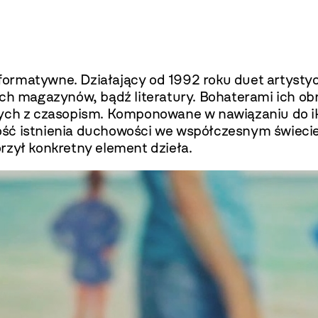
 performatywne. Działający od 1992 roku duet arty
ych magazynów, bądź literatury. Bohaterami ich obr
wych z czasopism. Komponowane w nawiązaniu do iko
ść istnienia duchowości we współczesnym świecie
rzył konkretny element dzieła.