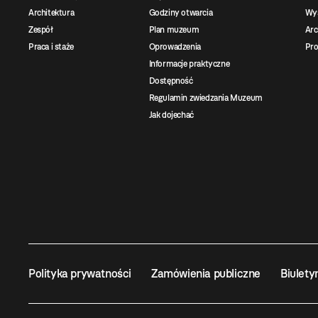
Architektura
Godziny otwarcia
Wys
Zespół
Plan muzeum
Ar
Praca i staże
Oprowadzenia
Pro
Informacje praktyczne
Dostępność
Regulamin zwiedzania Muzeum
Jak dojechać
Polityka prywatności
Zamówienia publiczne
Biulety