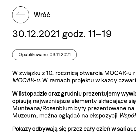
Wróć
30.12.2021 godz. 11–19
Opublikowano: 03.11.2021
W związku z 10. rocznicą otwarcia MOCAK-u 
MOCAK-u
. W ramach projektu w każdy czwart
W listopadzie oraz grudniu prezentujemy wy
opisują najważniejsze elementy składające się
Munteana/Rosenblum były prezentowane na i
Muzeum, można oglądać na ekspozycji
Współ
Pokazy odbywają się przez cały dzień w sali 