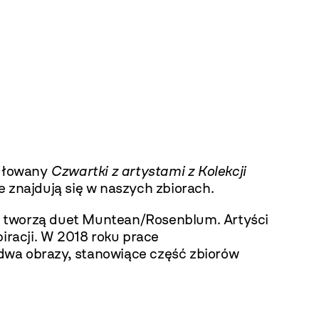
ułowany
Czwartki z artystami z Kolekcji
 znajdują się w naszych zbiorach.
y tworzą duet Muntean/Rosenblum. Artyści
iracji. W 2018 roku prace
wa obrazy, stanowiące część zbiorów