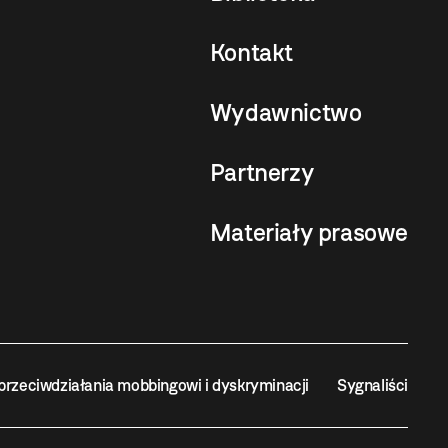
Kontakt
Wydawnictwo
Partnerzy
Materiały prasowe
przeciwdziałania mobbingowi i dyskryminacji
Sygnaliści