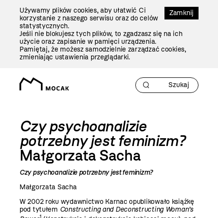
Przejdź
Używamy plików cookies, aby ułatwić Ci
Do
Zamknij
korzystanie z naszego serwisu oraz do celów
Treści
statystycznych.
Jeśli nie blokujesz tych plików, to zgadzasz się na ich
użycie oraz zapisanie w pamięci urządzenia.
Pamiętaj, że możesz samodzielnie zarządzać cookies,
zmieniając ustawienia przeglądarki.
Czy psychoanalizie
potrzebny jest feminizm?
Małgorzata Sacha
Czy psychoanalizie potrzebny jest feminizm?
Małgorzata Sacha
W 2002 roku wydawnictwo Karnac opublikowało książkę
pod tytułem
Constructing and Deconstructing Woman’s
1