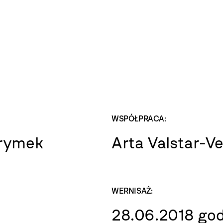
WSPÓŁPRACA:
Grymek
Arta Valstar-Ve
WERNISAŻ:
28.06.2018 god