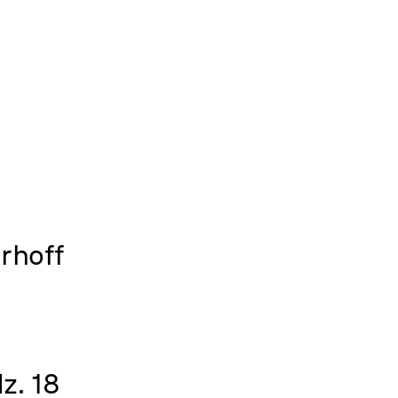
rhoff
z. 18