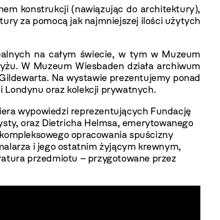
em konstrukcji (nawiązując do architektury),
tury za pomocą jak najmniejszej ilości użytych
zealnych na całym świecie, w tym w Muzeum
aryżu. W Muzeum Wiesbaden działa archiwum
o-Gildewarta. Na wystawie prezentujemy ponad
i Londynu oraz kolekcji prywatnych.
wiera wypowiedzi reprezentujących Fundację
tysty, oraz Dietricha Helmsa, emerytowanego
ię kompleksowego opracowania spuścizny
alarza i jego ostatnim żyjącym krewnym,
iteratura przedmiotu – przygotowane przez