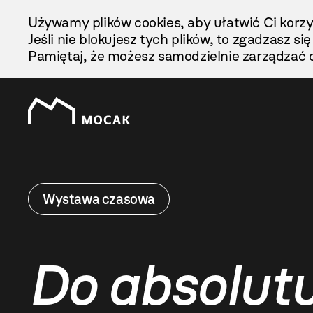
Przejdź
Używamy plików cookies, aby ułatwić Ci korzy
Do
Jeśli nie blokujesz tych plików, to zgadzasz si
Treści
Pamiętaj, że możesz samodzielnie zarządzać c
Wystawa czasowa
Do absolutu