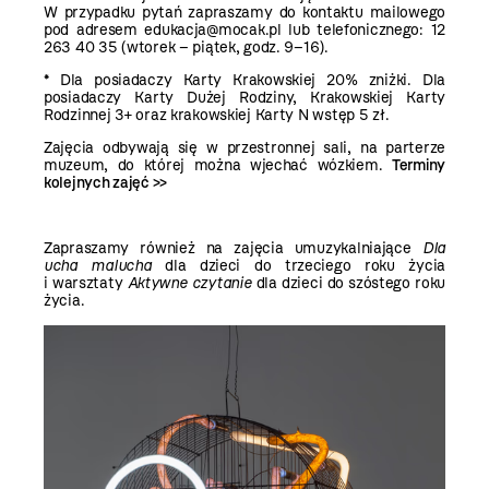
W przypadku pytań zapraszamy do kontaktu mailowego
pod adresem edukacja@mocak.pl lub telefonicznego: 12
263 40 35 (wtorek – piątek, godz. 9–16).
* Dla posiadaczy Karty Krakowskiej 20% zniżki. Dla
posiadaczy Karty Dużej Rodziny, Krakowskiej Karty
Rodzinnej 3+ oraz krakowskiej Karty N wstęp 5 zł.
Zajęcia odbywają się w przestronnej sali, na parterze
muzeum, do której można wjechać wózkiem.
Terminy
kolejnych zajęć >>
Zapraszamy również na zajęcia umuzykalniające
Dla
ucha malucha
dla dzieci do trzeciego roku życia
i warsztaty
Aktywne czytanie
dla dzieci do szóstego roku
życia.