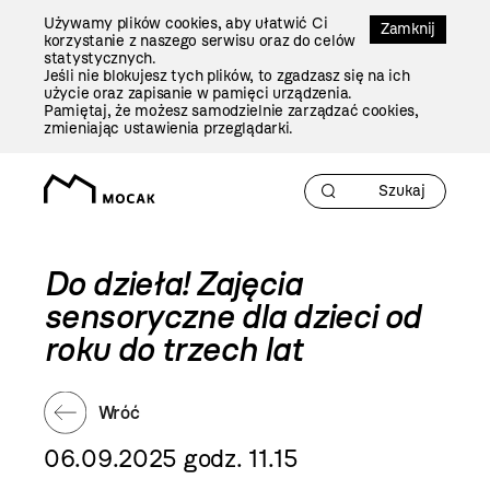
Przejdź
Używamy plików cookies, aby ułatwić Ci
Do
Zamknij
korzystanie z naszego serwisu oraz do celów
Treści
statystycznych.
Jeśli nie blokujesz tych plików, to zgadzasz się na ich
użycie oraz zapisanie w pamięci urządzenia.
Pamiętaj, że możesz samodzielnie zarządzać cookies,
zmieniając ustawienia przeglądarki.
Do dzieła! Zajęcia
sensoryczne dla dzieci od
roku do trzech lat
Wróć
06.09.2025 godz. 11.15