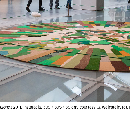
rzone)
, 2011, instalacja, 395 × 395 × 35 cm, courtesy G. Weinstein, fot. 