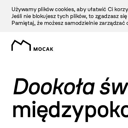
Przejdź
Używamy plików cookies, aby ułatwić Ci korzy
Do
Jeśli nie blokujesz tych plików, to zgadzasz si
Treści
Pamiętaj, że możesz samodzielnie zarządzać c
Dookoła św
międzypoko