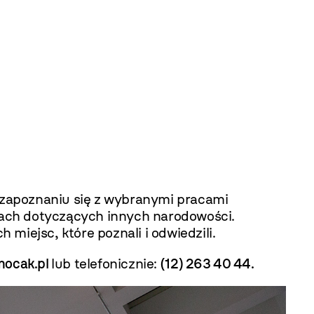
 zapoznaniu się z wybranymi pracami
iach dotyczących innych narodowości.
miejsc, które poznali i odwiedzili.
ocak.pl
lub telefonicznie:
(12) 263 40 44.