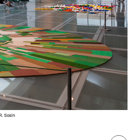
R. Sosin