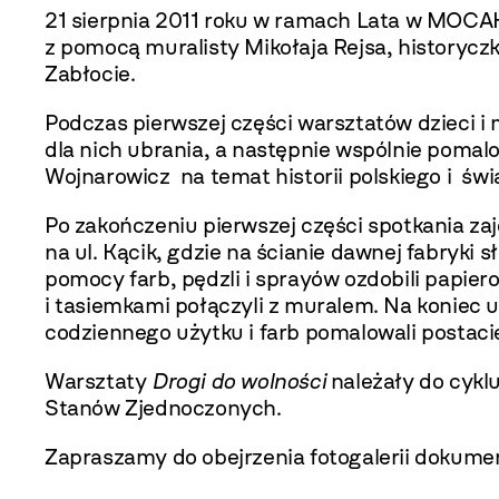
21 sierpnia 2011 roku w ramach Lata w MOCA
z pomocą muralisty Mikołaja Rejsa, historyczk
Zabłocie.
Podczas pierwszej części warsztatów dzieci i
dla nich ubrania, a następnie wspólnie pomal
Wojnarowicz na temat historii polskiego i świ
Po zakończeniu pierwszej części spotkania za
na ul. Kącik, gdzie na ścianie dawnej fabryki
pomocy farb, pędzli i sprayów ozdobili papiero
i tasiemkami połączyli z muralem. Na koniec
codziennego użytku i farb pomalowali postaci
Warsztaty
Drogi do wolności
należały do cyk
Stanów Zjednoczonych.
Zapraszamy do obejrzenia fotogalerii dokume