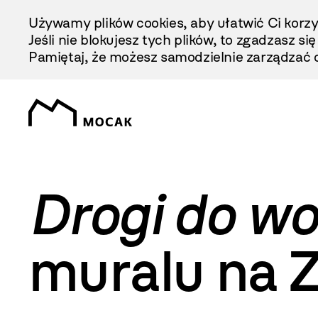
Przejdź
Używamy plików cookies, aby ułatwić Ci korzy
Do
Jeśli nie blokujesz tych plików, to zgadzasz si
Treści
Pamiętaj, że możesz samodzielnie zarządzać c
Drogi do wo
muralu na 