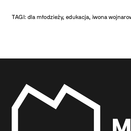
TAGI:
dla młodzieży
,
edukacja
,
iwona wojnaro