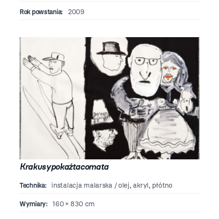
Rok powstania:
2009
Krakusypokażtacomata
Technika:
instalacja malarska / olej, akryl, płótno
Wymiary:
160 × 830 cm