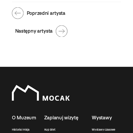
Poprzedni artysta
Następny artysta
O Muzeum
Zaplanuj wizytę
Wystawy
Historia i misja
Kup bilet
Wystawy czasowe