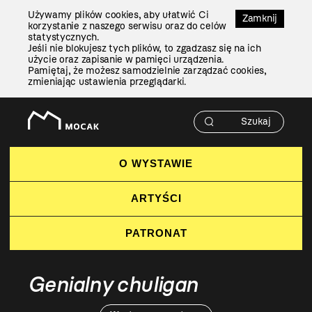
Przejdź
Używamy plików cookies, aby ułatwić Ci
Do
Zamknij
korzystanie z naszego serwisu oraz do celów
Treści
statystycznych.
Jeśli nie blokujesz tych plików, to zgadzasz się na ich
użycie oraz zapisanie w pamięci urządzenia.
Pamiętaj, że możesz samodzielnie zarządzać cookies,
zmieniając ustawienia przeglądarki.
O WYSTAWIE
ARTYŚCI
PATRONAT
Genialny chuligan