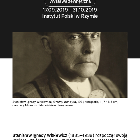
Wystawa zewnętrzna
17.09.2019 - 31.10.2019
Instytut Polski w Rzymie
Stanisław Ignacy Witkiewicz,
Groźny bandyta
, 1931, fotografia, 11,7 × 8,5 cm,
courtesy Muzeum Tatrzańskie w Zakopanem
Stanisław Ignacy Witkiewicz
(1885–1939) rozpoczął swoją