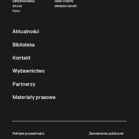
Założenia kolekcji
Dzieci i rodziny
Artyści
Młodzież i dorośli
Filmy
Aktualności
Biblioteka
Kontakt
Wydawnictwo
Partnerzy
Materiały prasowe
Polityka prywatności
Zamówienia publiczne