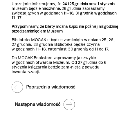
Uprzejmie informujemy, że
24 i 25 grudnia oraz 1 stycznia
muzeum będzie
nieczynne.
26 grudnia zapraszamy
zwiedzających w godzinach
11–18,
31 grudnia w godzinach
11–17
.
Przypominamy, że bilety można kupić nie później niż godzinę
przed zamknięciem Muzeum.
Biblioteka MOCAK-u będzie zamknięta w dniach 25, 26,
27 grudnia. 23 grudnia Biblioteka będzie czynna
w godzinach 11–16, natomiast 30 grudnia od 11 do 17.
Do MOCAK Bookstore zapraszamy jak zwykle
w godzinach otwarcia Muzeum. Od 27 grudnia do 6
stycznia księgarnia będzie zamknięta z powodu
inwentaryzacji.
Poprzednia wiadomość
Następna wiadomość