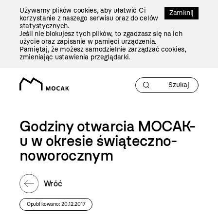
Przejdź
Używamy plików cookies, aby ułatwić Ci
Do
Zamknij
korzystanie z naszego serwisu oraz do celów
Treści
statystycznych.
Jeśli nie blokujesz tych plików, to zgadzasz się na ich
użycie oraz zapisanie w pamięci urządzenia.
Pamiętaj, że możesz samodzielnie zarządzać cookies,
zmieniając ustawienia przeglądarki.
Godziny otwarcia MOCAK-
u w okresie świąteczno-
noworocznym
Wróć
Opublikowano: 20.12.2017