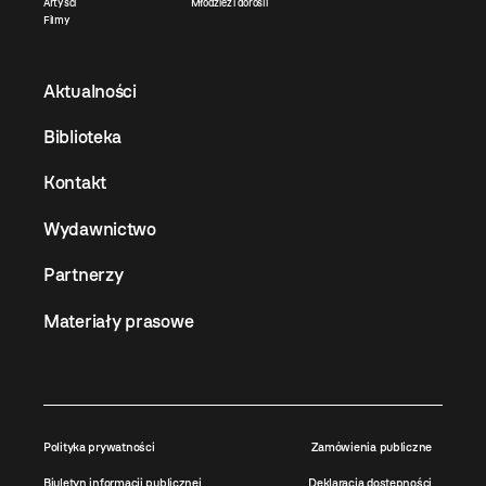
Artyści
Młodzież i dorośli
Filmy
Aktualności
Biblioteka
Kontakt
Wydawnictwo
Partnerzy
Materiały prasowe
Polityka prywatności
Zamówienia publiczne
Biuletyn informacji publicznej
Deklaracja dostępności