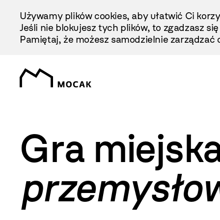
Przejdź
Używamy plików cookies, aby ułatwić Ci korzy
Do
Jeśli nie blokujesz tych plików, to zgadzasz si
Treści
Pamiętaj, że możesz samodzielnie zarządzać c
Gra miejsk
przemysłow