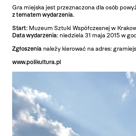
Gra miejska jest przeznaczona dla osób powyż
z tematem wydarzenia
.
Start
: Muzeum Sztuki Współczesnej w Krak
Data wydarzenia
: niedziela 31 maja 2015 w god
Zgłoszenia
należy kierować na adres: gramiej
www.polikultura.pl