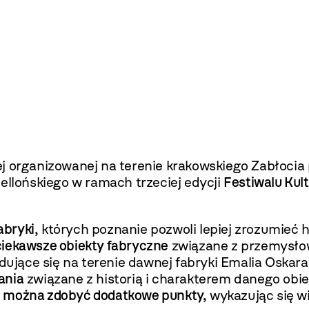
j organizowanej na terenie krakowskiego Zabłocia
ellońskiego w ramach trzeciej edycji
Festiwalu Ku
abryki
, których poznanie pozwoli lepiej zrozumieć h
ciekawsze obiekty fabryczne
związane z przemysło
jące się na terenie dawnej fabryki Emalia Oskara
ania
związane z historią i charakterem danego obi
 można zdobyć dodatkowe punkty,
wykazując się wi