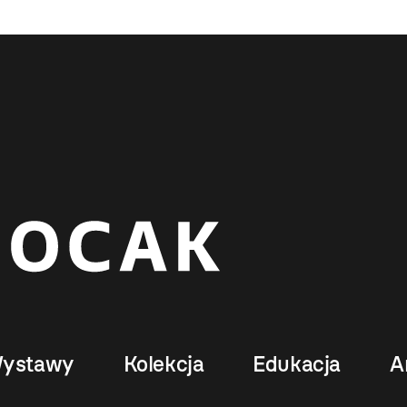
ystawy
Kolekcja
Edukacja
A