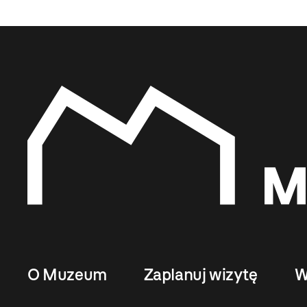
O Muzeum
Zaplanuj wizytę
W