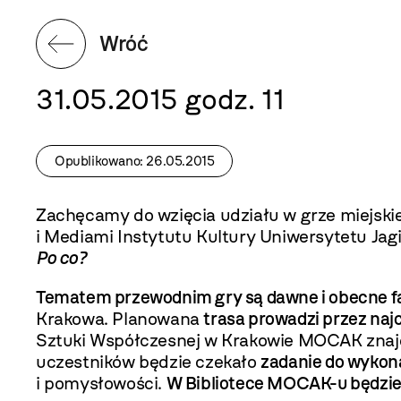
Wróć
31.05.2015 godz. 11
Opublikowano: 26.05.2015
Zachęcamy do wzięcia udziału w grze miejskie
i Mediami Instytutu Kultury Uniwersytetu Jagi
Po co?
Tematem przewodnim gry są dawne i obecne f
Krakowa. Planowana
trasa prowadzi przez naj
Sztuki Współczesnej w Krakowie MOCAK znajdu
uczestników będzie czekało
zadanie do wykon
i pomysłowości.
W Bibliotece MOCAK-u będzie