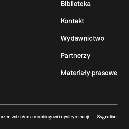
Biblioteka
Kontakt
Wydawnictwo
Partnerzy
Materiały prasowe
przeciwdziałania mobbingowi i dyskryminacji
Sygnaliści