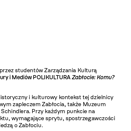
 przez studentów Zarządzania Kulturą
ltury i Mediów POLIKULTURA
Zabłocie: Komu?
istoryczny i kulturowy kontekst tej dzielnicy
wym zapleczem Zabłocia, także Muzeum
 Schindlera. Przy każdym punkcie na
ektu, wymagające sprytu, spostrzegawczości
edzą o Zabłociu.