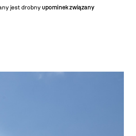
iany jest drobny
upominek związany