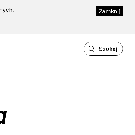
nych.
Zamknij
.
a