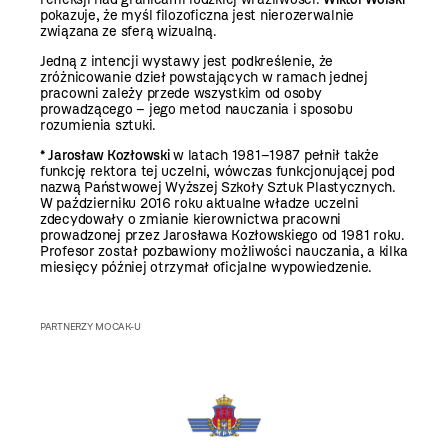
pokazuje, że myśl filozoficzna jest nierozerwalnie
związana ze sferą wizualną.
Jedną z intencji wystawy jest podkreślenie, że
zróżnicowanie dzieł powstających w ramach jednej
pracowni zależy przede wszystkim od osoby
prowadzącego – jego metod nauczania i sposobu
rozumienia sztuki.
*
Jarosław Kozłowski
w latach 1981–1987 pełnił także
funkcję rektora tej uczelni, wówczas funkcjonującej pod
nazwą Państwowej Wyższej Szkoły Sztuk Plastycznych.
W październiku 2016 roku aktualne władze uczelni
zdecydowały o zmianie kierownictwa pracowni
prowadzonej przez Jarosława Kozłowskiego od 1981 roku.
Profesor został pozbawiony możliwości nauczania, a kilka
miesięcy później otrzymał oficjalne wypowiedzenie.
PARTNERZY MOCAK-U