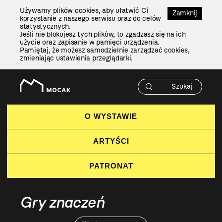
Przejdź
Używamy plików cookies, aby ułatwić Ci
Do
Zamknij
korzystanie z naszego serwisu oraz do celów
Treści
statystycznych.
Jeśli nie blokujesz tych plików, to zgadzasz się na ich
użycie oraz zapisanie w pamięci urządzenia.
Pamiętaj, że możesz samodzielnie zarządzać cookies,
zmieniając ustawienia przeglądarki.
O WYSTAWIE
ARTYŚCI
PATRONAT
Gry znaczeń