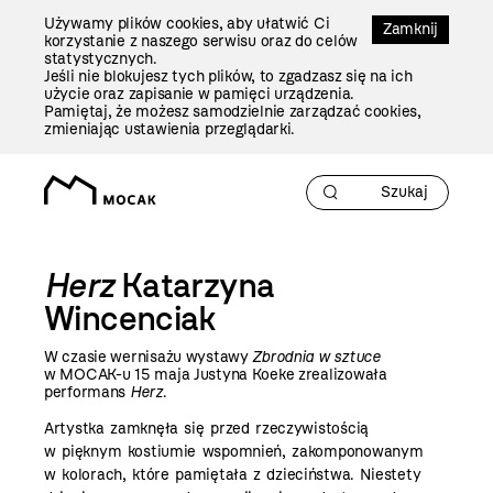
Przejdź
Używamy plików cookies, aby ułatwić Ci
Do
Zamknij
korzystanie z naszego serwisu oraz do celów
Treści
statystycznych.
Jeśli nie blokujesz tych plików, to zgadzasz się na ich
użycie oraz zapisanie w pamięci urządzenia.
Pamiętaj, że możesz samodzielnie zarządzać cookies,
zmieniając ustawienia przeglądarki.
Herz
Katarzyna
Wincenciak
W czasie wernisażu wystawy
Zbrodnia w sztuce
w MOCAK-u 15 maja Justyna Koeke zrealizowała
performans
Herz
.
Artystka zamknęła się przed rzeczywistością
w pięknym kostiumie wspomnień, zakomponowanym
w kolorach, które pamiętała z dzieciństwa. Niestety