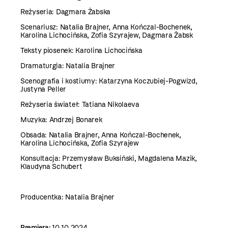
Reżyseria: Dagmara Żabska
Scenariusz: Natalia Brajner, Anna Kończal-Bochenek,
Karolina Lichocińska, Zofia Szyrajew, Dagmara Żabsk
Teksty piosenek: Karolina Lichocińska
Dramaturgia: Natalia Brajner
Scenografia i kostiumy: Katarzyna Koczubiej-Pogwizd,
Justyna Peller
Reżyseria świateł: Tatiana Nikolaeva
Muzyka: Andrzej Bonarek
Obsada: Natalia Brajner, Anna Kończal-Bochenek,
Karolina Lichocińska, Zofia Szyrajew
Konsultacja: Przemysław Buksiński, Magdalena Mazik,
Klaudyna Schubert
Producentka: Natalia Brajner
Premiera:
10.10.2024