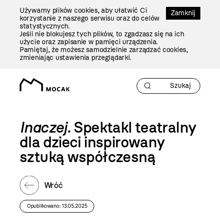
Przejdź
Używamy plików cookies, aby ułatwić Ci
Do
Zamknij
korzystanie z naszego serwisu oraz do celów
Treści
statystycznych.
Jeśli nie blokujesz tych plików, to zgadzasz się na ich
użycie oraz zapisanie w pamięci urządzenia.
Pamiętaj, że możesz samodzielnie zarządzać cookies,
zmieniając ustawienia przeglądarki.
Inaczej
. Spektakl teatralny
dla dzieci inspirowany
sztuką współczesną
Wróć
Opublikowano: 13.05.2025