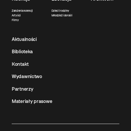
Założenia kolekcji
Dzieci i rodziny
Artyści
Młodzież i dorośli
Filmy
Aktualności
Biblioteka
Kontakt
Wydawnictwo
Partnerzy
Materiały prasowe