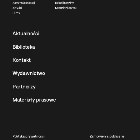
Założenia kolekcji
Dzieci i rodziny
Artyści
Młodzież i dorośli
Filmy
Aktualności
Biblioteka
Kontakt
Wydawnictwo
Partnerzy
Materiały prasowe
Polityka prywatności
Zamówienia publiczne