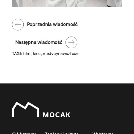
Poprzednia wiadomość
Następna wiadomość
TAGI:
film
,
kino
,
medycynawsztuce