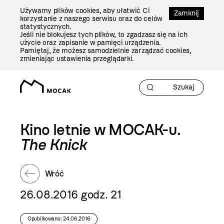
Przejdź
Używamy plików cookies, aby ułatwić Ci
Do
Zamknij
korzystanie z naszego serwisu oraz do celów
Treści
statystycznych.
Jeśli nie blokujesz tych plików, to zgadzasz się na ich
użycie oraz zapisanie w pamięci urządzenia.
Pamiętaj, że możesz samodzielnie zarządzać cookies,
zmieniając ustawienia przeglądarki.
Kino letnie w MOCAK-u.
The Knick
Wróć
26.08.2016 godz. 21
Opublikowano: 24.06.2016