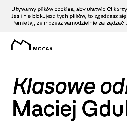
Przejdź
Używamy plików cookies, aby ułatwić Ci korzy
Do
Jeśli nie blokujesz tych plików, to zgadzasz si
Treści
Pamiętaj, że możesz samodzielnie zarządzać c
Klasowe od
Maciej Gdu