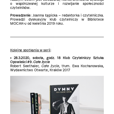
o współczesnej kulturze i rozwijanie społeczności
czytelników.
Prowadzenie
: Joanna Łępicka – redaktorka i czytelniczka.
Prowadzi dyskusyjny klub czytelniczy w Bibliotece
MOCAK-u od kwietnia 2019 roku.
Kolejne spotkania w serii
:
• 28.3.2020, sobota, godz. 18 Klub Czytelniczy Sztuka
Opowieści #9.
Całe życie
Robert Seethaler,
Całe życie
, tłum. Ewa Kochanowska,
Wydawnictwo Otwarte, Kraków 2017