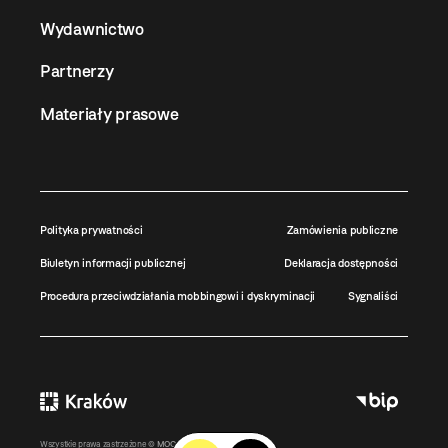
Wydawnictwo
Partnerzy
Materiały prasowe
Polityka prywatności
Zamówienia publiczne
Biuletyn informacji publicznej
Deklaracja dostępności
Procedura przeciwdziałania mobbingowi i dyskryminacji
Sygnaliści
Wszystkie prawa zastrzeżone ©
MOCAK
2011-2026