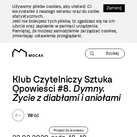
Przejdź
Używamy plików cookies, aby ułatwić Ci
Do
Zamknij
korzystanie z naszego serwisu oraz do celów
Treści
statystycznych.
Jeśli nie blokujesz tych plików, to zgadzasz się na ich
użycie oraz zapisanie w pamięci urządzenia.
Pamiętaj, że możesz samodzielnie zarządzać cookies,
zmieniając ustawienia przeglądarki.
Klub Czytelniczy Sztuka
Opowieści #8.
Dymny.
Życie z diabłami i aniołami
Wróć
Przejdź do wystawy