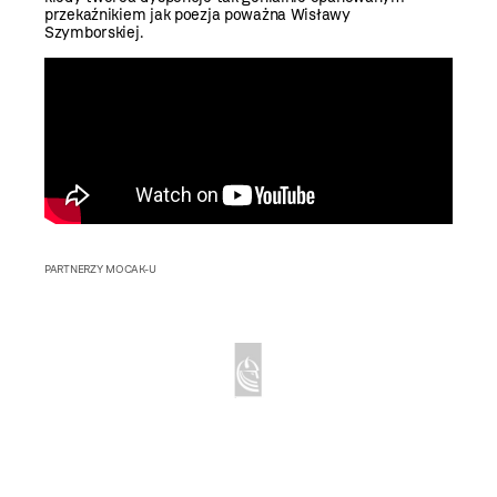
przekaźnikiem jak poezja poważna Wisławy
Szymborskiej.
PARTNERZY MOCAK-U