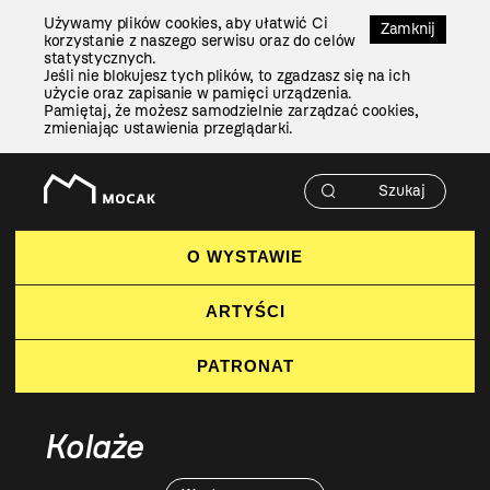
Przejdź
Używamy plików cookies, aby ułatwić Ci
Do
Zamknij
korzystanie z naszego serwisu oraz do celów
Treści
statystycznych.
Jeśli nie blokujesz tych plików, to zgadzasz się na ich
użycie oraz zapisanie w pamięci urządzenia.
Pamiętaj, że możesz samodzielnie zarządzać cookies,
zmieniając ustawienia przeglądarki.
O WYSTAWIE
ARTYŚCI
PATRONAT
Kolaże