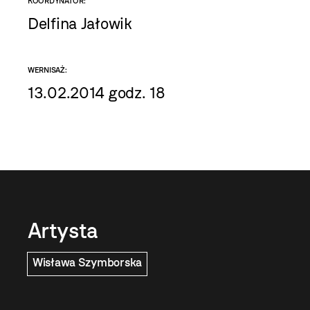
KOORDYNATOR:
Delfina Jałowik
WERNISAŻ:
13.02.2014 godz. 18
Artysta
Wisława Szymborska