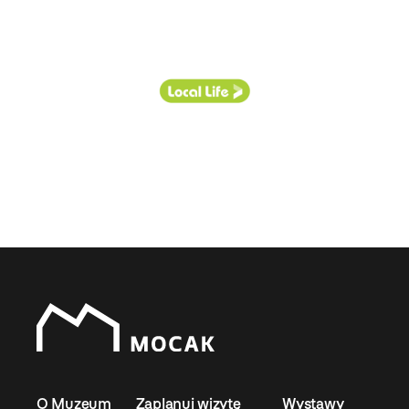
O Muzeum
Zaplanuj wizytę
Wystawy