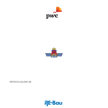
PATRON GALERII RE