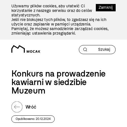
Przejdź
Używamy plików cookies, aby ułatwić Ci
Do
Zamknij
korzystanie z naszego serwisu oraz do celów
Treści
statystycznych.
Jeśli nie blokujesz tych plików, to zgadzasz się na ich
użycie oraz zapisanie w pamięci urządzenia.
Pamiętaj, że możesz samodzielnie zarządzać cookies,
zmieniając ustawienia przeglądarki.
Konkurs na prowadzenie
kawiarni w siedzibie
Muzeum
Wróć
Opublikowano: 20.12.2024