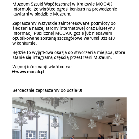
Muzeum Sztuki Współczesnej w Krakowie MOCAK
informuje, że wkrótce ogłosi konkurs na prowadzenie
kawiarni w siedzibie Muzeum.
Zapraszamy wszystkie zainteresowane podmioty do
śledzenia naszej strony internetowej oraz Biuletynu
Informacji Publicznej MOCAK, gdzie już niebawem
opublikowane zostaną szczegółowe warunki udziału
w konkursie.
Będzie to wyjątkowa okazja do stworzenia miejsca, które
stanie się integralną częścią przestrzeni Muzeum.
Więcej informacji wkrótce na:
🌐
www.mocak.pl
Serdecznie zapraszamy do udziału!