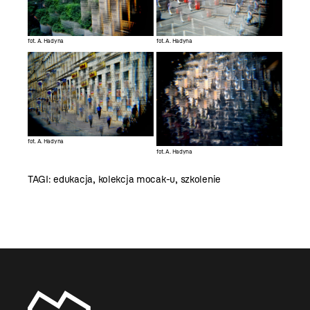
fot. A. Hadyna
fot. A. Hadyna
fot. A. Hadyna
fot. A. Hadyna
TAGI:
edukacja
,
kolekcja mocak-u
,
szkolenie