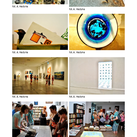
fot. A. Hadyna
fot. A. Hadyna
fot. A. Hadyna
fot. A. Hadyna
fot. A. Hadyna
fot. A. Hadyna