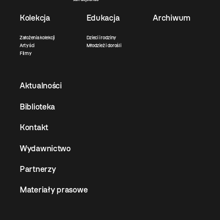
Kolekcja
Edukacja
Archiwum
Założenia kolekcji
Dzieci i rodziny
Artyści
Młodzież i dorośli
Filmy
Aktualności
Biblioteka
Kontakt
Wydawnictwo
Partnerzy
Materiały prasowe