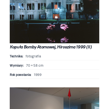
Kopuła Bomby Atomowej, Hiroszima 1999 (II)
Technika:
fotografia
Wymiary:
70 × 58 cm
Rok powstania:
1999