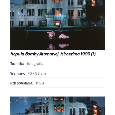
Kopuła Bomby Atomowej, Hiroszima 1999 (I)
Technika:
fotografia
Wymiary:
70 × 58 cm
Rok powstania:
1999