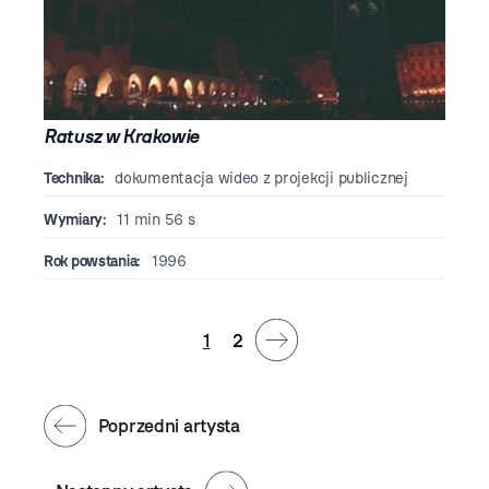
Ratusz w Krakowie
Technika:
dokumentacja wideo z projekcji publicznej
Wymiary:
11 min 56 s
Rok powstania:
1996
1
2
Poprzedni artysta