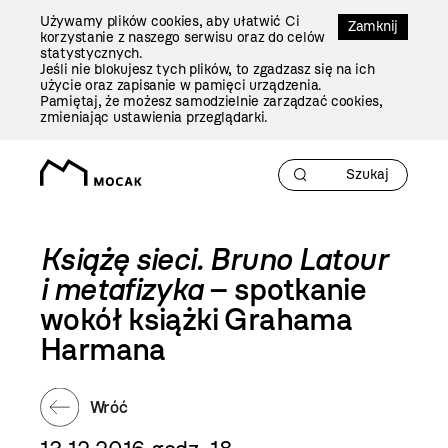
Przejdź
Używamy plików cookies, aby ułatwić Ci
Do
Zamknij
korzystanie z naszego serwisu oraz do celów
Treści
statystycznych.
Jeśli nie blokujesz tych plików, to zgadzasz się na ich
użycie oraz zapisanie w pamięci urządzenia.
Pamiętaj, że możesz samodzielnie zarządzać cookies,
zmieniając ustawienia przeglądarki.
Książę sieci. Bruno Latour
i metafizyka
– spotkanie
wokół książki Grahama
Harmana
Wróć