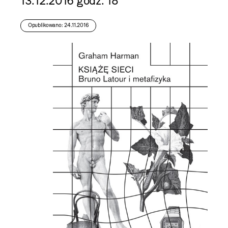
13.12.2016 godz. 18
Opublikowano: 24.11.2016