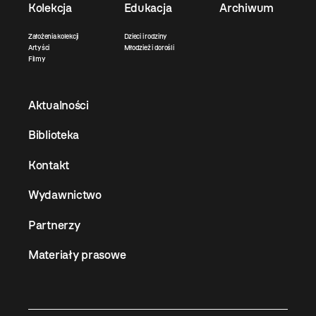
Kolekcja
Edukacja
Archiwum
Założenia kolekcji
Dzieci i rodziny
Artyści
Młodzież i dorośli
Filmy
Aktualności
Biblioteka
Kontakt
Wydawnictwo
Partnerzy
Materiały prasowe