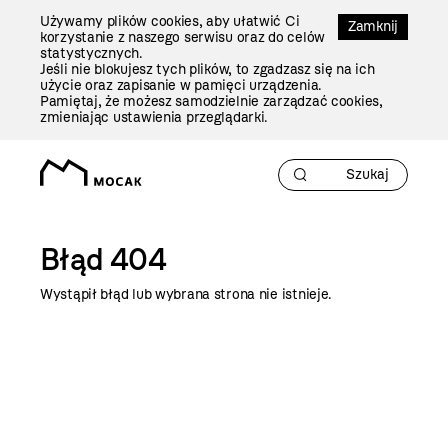
Przejdź
Używamy plików cookies, aby ułatwić Ci
Do
Zamknij
korzystanie z naszego serwisu oraz do celów
Treści
statystycznych.
Jeśli nie blokujesz tych plików, to zgadzasz się na ich
użycie oraz zapisanie w pamięci urządzenia.
Pamiętaj, że możesz samodzielnie zarządzać cookies,
zmieniając ustawienia przeglądarki.
Błąd 404
Wystąpił błąd lub wybrana strona nie istnieje.