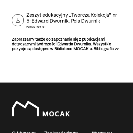
Zeszyt edukacyjny „Twórcza Kolekcja” nr
5: Edward Dwurnik, Pola Dwurnik
POBIERZ [400 KB]
Zapraszamy także do zapoznania się z publikacjami
dotyczącymi twórczości Edwarda Dwurnika. Wszystkie
pozycje są dostępne w Bibliotece MOCAK-u.
Bibliografia >>