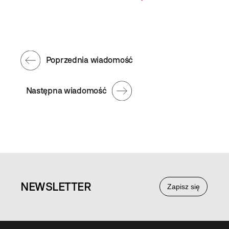
Poprzednia wiadomość
Następna wiadomość
NEWS
LETTER
Zapisz się