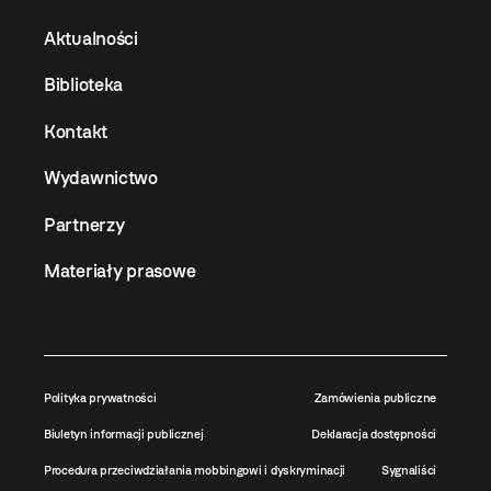
Aktualności
Biblioteka
Kontakt
Wydawnictwo
Partnerzy
Materiały prasowe
Polityka prywatności
Zamówienia publiczne
Biuletyn informacji publicznej
Deklaracja dostępności
Procedura przeciwdziałania mobbingowi i dyskryminacji
Sygnaliści