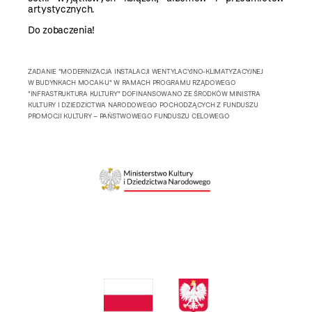
artystycznych.
Do zobaczenia!
ZADANIE "MODERNIZACJA INSTALACJI WENTYLACYJNO-KLIMATYZACYJNEJ
W BUDYNKACH MOCAK-U" W RAMACH PROGRAMU RZĄDOWEGO
"INFRASTRUKTURA KULTURY" DOFINANSOWANO ZE ŚRODKÓW MINISTRA
KULTURY I DZIEDZICTWA NARODOWEGO POCHODZĄCYCH Z FUNDUSZU
PROMOCJI KULTURY – PAŃSTWOWEGO FUNDUSZU CELOWEGO