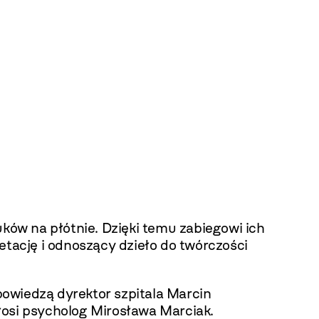
ów na płótnie. Dzięki temu zabiegowi ich
etację i odnoszący dzieło do twórczości
powiedzą dyrektor szpitala Marcin
łosi psycholog
Mirosława Marciak.