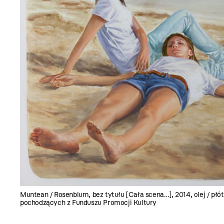
Muntean / Rosenblum, bez tytułu [Cała scena…], 2014, olej / pł
pochodzących z Funduszu Promocji Kultury