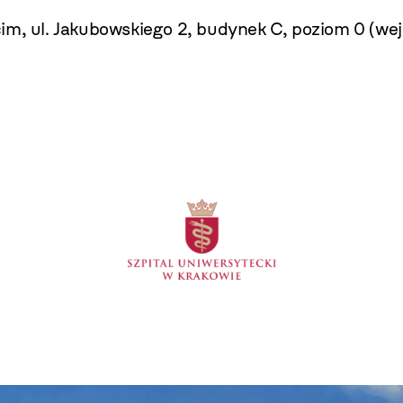
m, ul. Jakubowskiego 2, budynek C, poziom 0 (wejśc