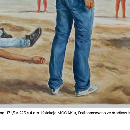
ótno, 171,5 × 225 × 4 cm, Kolekcja MOCAK-u, Dofinansowano ze środków 