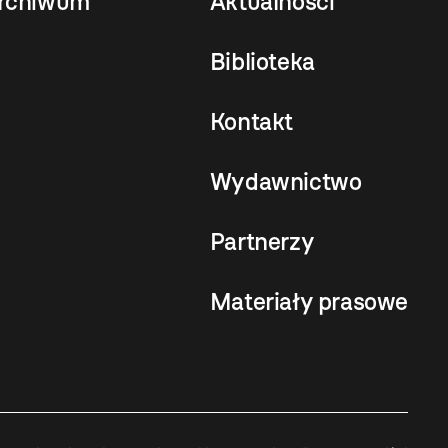
rchiwum
Aktualności
Biblioteka
Kontakt
Wydawnictwo
Partnerzy
Materiały prasowe