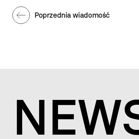
Poprzednia wiadomość
NEW