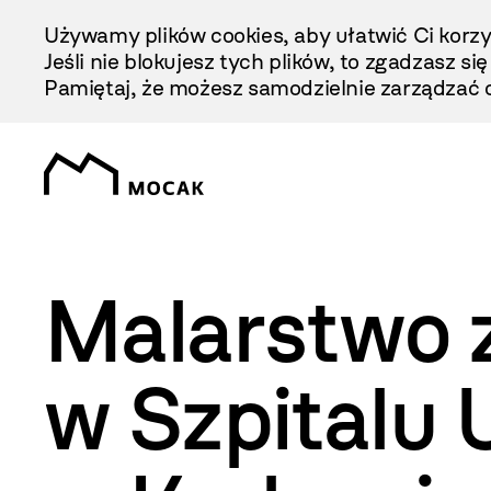
Przejdź
Używamy plików cookies, aby ułatwić Ci korzy
Do
Jeśli nie blokujesz tych plików, to zgadzasz si
Treści
Pamiętaj, że możesz samodzielnie zarządzać c
Malarstwo 
w Szpitalu