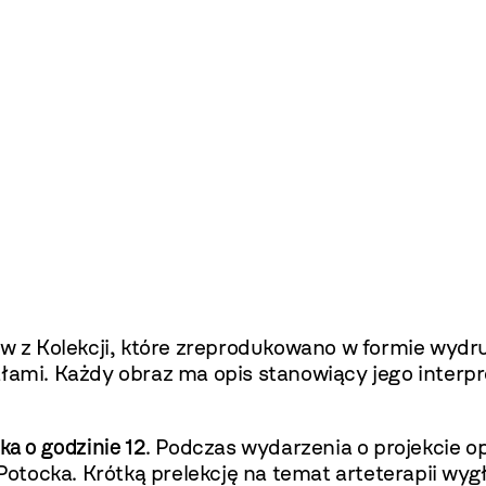
z Kolekcji, które zreprodukowano w formie wydruk
łami. Każdy obraz ma opis stanowiący jego interpr
ka o godzinie 12
. Podczas wydarzenia o projekcie o
otocka. Krótką prelekcję na temat arteterapii wyg