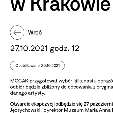
w Krakowie
Wróć
27.10.2021 godz. 12
Opublikowano: 20.10.2021
MOCAK przygotował wybór kilkunastu obrazów 
odbiór będzie zbliżony do obcowania z orygina
danego artysty.
Otwarcie ekspozycji odbędzie się 27 październi
Jędrychowski i dyrektor Muzeum Maria Anna P