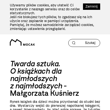
Przejdź
Używamy plików cookies, aby ułatwić Ci
Do
Zamknij
korzystanie z naszego serwisu oraz do celów
Treści
statystycznych.
Jeśli nie blokujesz tych plików, to zgadzasz się na ich
użycie oraz zapisanie w pamięci urządzenia.
Pamiętaj, że możesz samodzielnie zarządzać cookies,
zmieniając ustawienia przeglądarki.
Twarda sztuka.
O książkach dla
najmłodszych
z najmłodszych
-
Małgorzata Kuśnierz
Rynek książek dla dzieci można przyrównać do studni bez
dna. Wystarczy wejść do pierwszej napotkanej księgarni,
a nawet hipermarketu, by zdać sobie sprawę, że tytułów