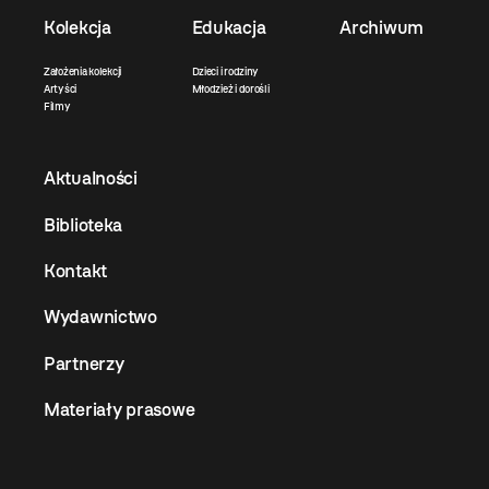
Kolekcja
Edukacja
Archiwum
Założenia kolekcji
Dzieci i rodziny
Artyści
Młodzież i dorośli
Filmy
Aktualności
Biblioteka
Kontakt
Wydawnictwo
Partnerzy
Materiały prasowe