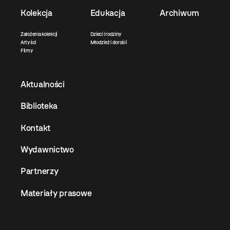
Kolekcja
Edukacja
Archiwum
Założenia kolekcji
Dzieci i rodziny
Artyści
Młodzież i dorośli
Filmy
Aktualności
Biblioteka
Kontakt
Wydawnictwo
Partnerzy
Materiały prasowe