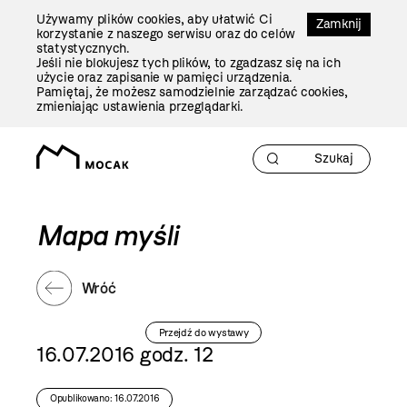
Przejdź
Używamy plików cookies, aby ułatwić Ci
Do
Zamknij
korzystanie z naszego serwisu oraz do celów
Treści
statystycznych.
Jeśli nie blokujesz tych plików, to zgadzasz się na ich
użycie oraz zapisanie w pamięci urządzenia.
Pamiętaj, że możesz samodzielnie zarządzać cookies,
zmieniając ustawienia przeglądarki.
Mapa myśli
Wróć
Przejdź do wystawy
16.07.2016 godz. 12
Opublikowano: 16.07.2016