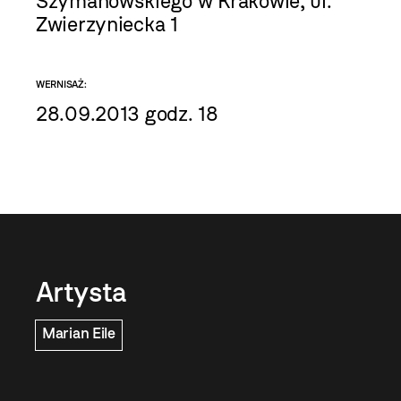
Szymanowskiego w Krakowie, ul.
Zwierzyniecka 1
WERNISAŻ:
28.09.2013 godz. 18
Artysta
Marian Eile