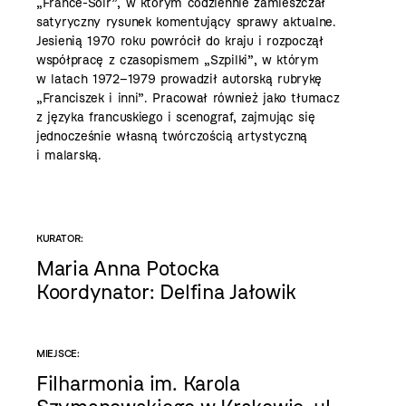
„France-Soir”, w którym codziennie zamieszczał
satyryczny rysunek komentujący sprawy aktualne.
Jesienią 1970 roku powrócił do kraju i rozpoczął
współpracę z czasopismem „Szpilki”, w którym
w latach 1972–1979 prowadził autorską rubrykę
„Franciszek i inni”. Pracował również jako tłumacz
z języka francuskiego i scenograf, zajmując się
jednocześnie własną twórczością artystyczną
i malarską.
KURATOR:
Maria Anna Potocka
Koordynator: Delfina Jałowik
MIEJSCE:
Filharmonia im. Karola